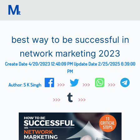
best way to be successful in
network marketing 2023
Create Date
4/20/2023 12:40:09 PM
Update Date
2/25/2025 6:39:00
PM
Author:
S K Singh