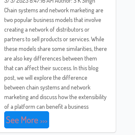
3/3/2023 8:47:16 AM Author: S K Singh
Chain systems and network marketing are
two popular business models that involve
creating a network of distributors or
partners to sell products or services. While
these models share some similarities, there
are also key differences between them
that can affect their success. In this blog
post, we will explore the difference
between chain systems and network
marketing and discuss how the extensibility
of a platform can benefit a business
See More