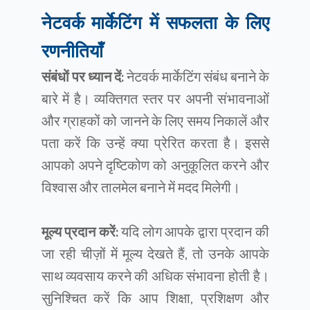
नेटवर्क मार्केटिंग में सफलता के लिए
रणनीतियाँ
संबंधों पर ध्यान दें:
नेटवर्क मार्केटिंग संबंध बनाने के
बारे में है। व्यक्तिगत स्तर पर अपनी संभावनाओं
और ग्राहकों को जानने के लिए समय निकालें और
पता करें कि उन्हें क्या प्रेरित करता है। इससे
आपको अपने दृष्टिकोण को अनुकूलित करने और
विश्वास और तालमेल बनाने में मदद मिलेगी।
मूल्य प्रदान करें:
यदि लोग आपके द्वारा प्रदान की
जा रही चीज़ों में मूल्य देखते हैं, तो उनके आपके
साथ व्यवसाय करने की अधिक संभावना होती है।
सुनिश्चित करें कि आप शिक्षा, प्रशिक्षण और